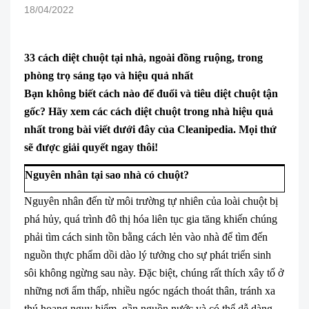
18/04/2022
33 cách diệt chuột tại nhà, ngoài đồng ruộng, trong
phòng trọ sáng tạo và hiệu quả nhất
Bạn không biết cách nào để đuổi và tiêu diệt chuột tận
gốc? Hãy xem các cách diệt chuột trong nhà hiệu quả
nhất trong bài viết dưới đây của Cleanipedia. Mọi thứ
sẽ được giải quyết ngay thôi!
Nguyên nhân tại sao nhà có chuột?
Nguyên nhân đến từ môi trường tự nhiên của loài chuột bị
phá hủy, quá trình đô thị hóa liên tục gia tăng khiến chúng
phải tìm cách sinh tồn bằng cách lẻn vào nhà để tìm đến
nguồn thực phẩm dồi dào lý tưởng cho sự phát triển sinh
sôi không ngừng sau này. Đặc biệt, chúng rất thích xây tổ ở
những nơi ẩm thấp, nhiều ngóc ngách thoát thân, tránh xa
thú hoang nguy hiểm, gần nguồn nước và có thể dễ dàng