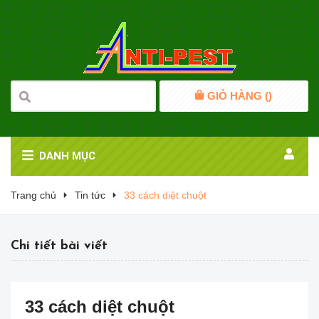
GIỎ HÀNG (
)
DANH MỤC
Trang chủ
Tin tức
33 cách diệt chuột
Chi tiết bài viết
33 cách diệt chuột